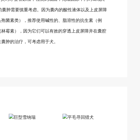
性的囊肿需要慎重考虑。因为囊内的酸性液体以及上皮屏障
头孢菌素类），推荐使用碱性的、脂溶性的抗生素（例
克林霉素），因为它们可以有效的穿透上皮屏障并在囊腔
性囊肿的治疗，可考虑用于犬。