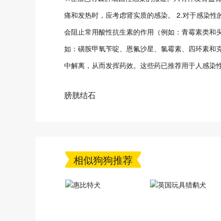
痛和发热时，应考虑肾实质的感染。 2.对于感染
会阻止常用酸性抗生素的作用（例如：青霉素类和
如：磺胺甲氧苄啶、恩氟沙星、氯霉素、四环素和
中解离，从而发挥药效。这些药已推荐用于人感染
膀胱结石
相似狗狗推荐