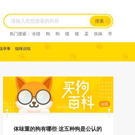
搜索
热门搜索：
水猎
狗
狗
猫
猫
孟
疾病
寻
回犬
尼亚
尼亚
尼亚
西尼亚
西尼亚
阿比
西尼
阿比西尼
水猎
孟
寻回犬
龙猫
肺炎
猫孕事
猫咪训练
缅甸猫
缅甸猫
曼基康猫
曼基康猫
孟加拉豹
猫
孟加拉猫
孟加
马恩岛猫
马恩岛猫
美国
刚毛猫
美国刚毛猫
曼
曼
曼
美国短毛猫
美国短毛猫
欧
欧
斯
斯
薮猫
热带草原
猫
热带草原猫
索马里猫
索马里猫
塞尔凯
塞尔凯
土耳
土耳
雪鞋猫
雪鞋猫
英国长
毛猫
英国长毛猫
英国短毛猫
英国短毛猫
中华
田园猫
土猫
狸花猫
狸花猫
中国
中国
田
园猫
重点色短毛猫
重点色短毛猫
中国
斯
全部
法斗
拉屎
乱拉屎
加菲
布偶
布偶
加菲
猫咪怀孕
脓皮症
萨摩耶
萨摩耶
比熊
比
熊
高加索
高加索
体味重的狗有哪些 这五种狗是公认的