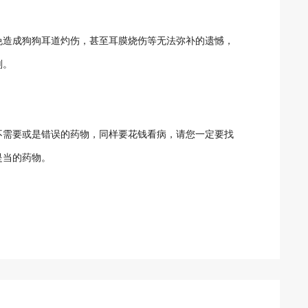
免造成狗狗耳道灼伤，甚至耳膜烧伤等无法弥补的遗憾，
剂。
不需要或是错误的药物，同样要花钱看病，请您一定要找
是当的药物。