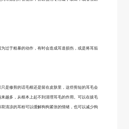
因为过于粗暴的动作，有时会造成耳道损伤，或是将耳垢
果只是修剪的话毛根还是留在皮肤里，这些剪短的耳毛会
越来越多，从根本上起不到清理耳毛的作用。可以在拔毛
薄荷清凉的耳粉可以缓解狗狗紧张的情绪，也可以减少狗