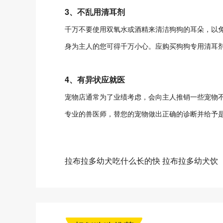
3、不乱用清耳剂
千万不要使用双氧水或酒精来清洁狗狗的耳朵，以
身为主人的您可得千万小心。应购买狗狗专用清耳
4、有异状应就医
宠物店通常为了业绩考虑，会向主人推销一些宠物
专业的兽医师，替您的宠物做出正确的诊断并给予
拉布拉多幼犬吃什么长的快 拉布拉多幼犬饮
食推荐