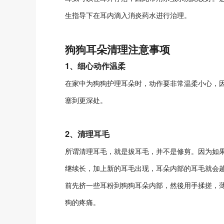
生指导下在耳内滴入消炎药水进行治理。
狗狗耳朵清理注意事项
1、细心动作温柔
在家中为狗狗护理耳朵时，动作要非常温柔小心，
塞到更深处。
2、清理耳毛
所谓清理耳毛，就是拔耳毛，并不是修剪。因为如
继续长，加上新的耳毛出现，耳朵内部的耳毛就会
前先挤一些耳粉到狗狗耳朵内部，然後用手揉搓，
狗的疼痛。