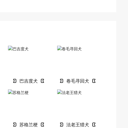
巴吉度犬
卷毛寻回犬
苏格兰梗
法老王猎犬