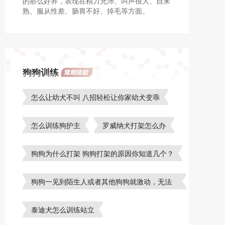
的那么好养，表现在精力充沛、叫声很大、自来
熟、服从性差、肠胃不好、掉毛等方面。
狗狗训练
怎么让幼犬不叫 八招轻松让你家幼犬变乖
怎么训练狗护主
罗威纳犬打架怎么办
狗狗为什么打架 狗狗打架的原因你知道几个？
狗狗一见到陌生人或者其他狗狗就激动，无法
控制怎么办？
泰迪犬怎么训练站立