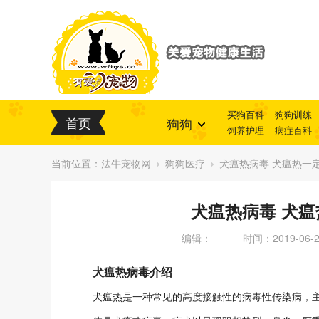
买狗百科
狗狗训练
首页
狗狗
饲养护理
病症百科
当前位置：
法牛宠物网
狗狗医疗
犬瘟热病毒 犬瘟热一
犬瘟热病毒 犬
编辑：
时间：2019-06-29
犬瘟热病毒介绍
犬瘟热是一种常见的高度接触性的病毒性传染病，