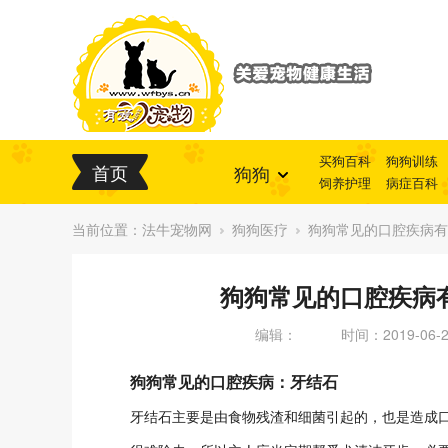
买狗百科
狗狗训练
首页
狗狗
饲养护理
病症百科
当前位置：
法牛宠物网
狗狗医疗
狗狗常见的口腔疾病有
狗狗常见的口腔疾病
编辑：
时间：2019-06-28
狗狗常见的口腔疾病：牙结石
牙结石主要是由食物残渣和细菌引起的，也是造成