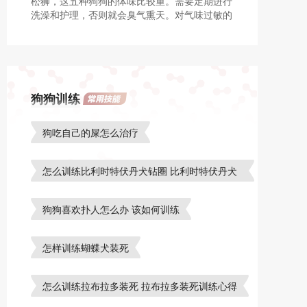
松狮，这五种狗狗的体味比较重。需要定期进行
洗澡和护理，否则就会臭气熏天。对气味过敏的
人，最好不要饲养。
狗狗训练
狗吃自己的屎怎么治疗
怎么训练比利时特伏丹犬钻圈 比利时特伏丹犬
钻圈训练
狗狗喜欢扑人怎么办 该如何训练
怎样训练蝴蝶犬装死
怎么训练拉布拉多装死 拉布拉多装死训练心得