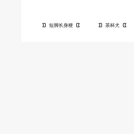
短脚长身梗
茶杯犬