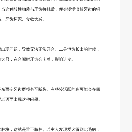
，当这种酸性物质与牙齿接触后，便会慢慢溶解牙齿的钙
痛、牙齿坏死、食欲大减。
时出现问题，导致无法正常开合。二是恒齿长出的时候，
的犬只，在合嘴时牙齿会卡着，影响进食。
等东西令牙齿磨损甚至断裂。有些较活跃的狗可能会在四
纪老迈而出现这种问题。
大肿块，这就是舌下脓肿。若主人发现爱犬得到此毛病，