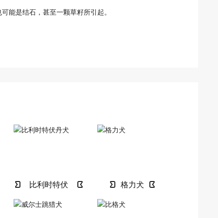
也可能是结石，甚至一颗草籽所引起。
比利时特伏
格力犬
丹犬