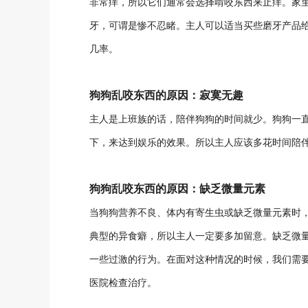
非常痒，所以它们通常会选择啃咬东西来止痒。家
牙，可谓是惨不忍睹。主人可以适当买些磨牙产品
几率。
狗狗乱咬东西的原因：寂寞无趣
主人是上班族的话，陪伴狗狗的时间就少。狗狗一
下，来达到娱乐的效果。所以主人应该多花时间陪
狗狗乱咬东西的原因：缺乏微量元素
当狗狗营养不良、体内有寄生虫或缺乏微量元素时
典型的异食癖，所以主人一定要多加留意。缺乏微
一些过激的行为。在面对这种情况的时候，我们需
医院检查治疗。