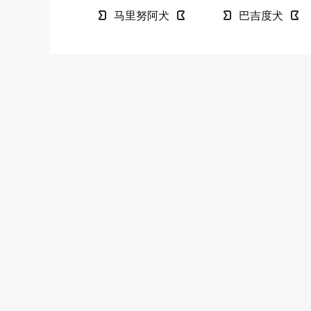
马里努阿犬
巴吉度犬