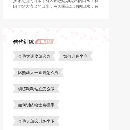
换牙期流的口水；有因剧烈运动流出的口水；有
因年纪大流出的口水；有因晕车出现的口水；有
因口腔问题导致的流口水；有因思念主人导致的
流口水。
狗狗训练
金毛太调皮怎么办
如何训狗坐立
比熊幼犬一直叫怎么办
训练狗狗站立怎么做
如何训练哈士奇握手
金毛犬怎么训练坐下