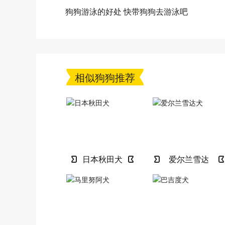
狗狗游泳的好处 快带狗狗去游泳吧
相似狗狗推荐
日本秋田犬
爱尔兰雪达
犬