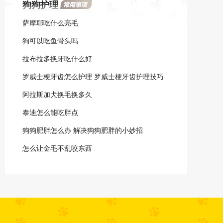
狗狗护理
之间是正常体温。
萨摩耶吃什么亮毛
狗可以吃鱼骨头吗
拉布拉多换牙吃什么好
罗威士梗牙齿怎么护理 罗威士梗牙齿护理技巧
阿拉斯加犬换毛换多久
泰迪怎么能吃胖点
狗狗肥胖怎么办 解决狗狗肥胖的小妙招
怎么让金毛不乱咬东西