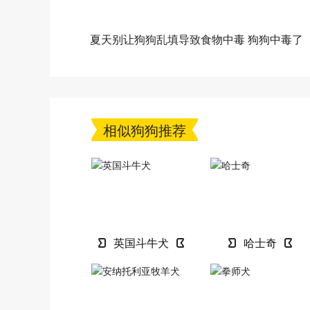
夏天别让狗狗乱填导致食物中毒 狗狗中毒了
怎么办
相似狗狗推荐
英国斗牛犬
哈士奇