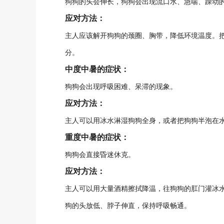
狗狗的头会伸长，狗狗会出现流口水、急喘、躁动
应对方法：
主人应该解开狗狗的颈圈、胸带，降低环境温度。
分。
中度中暑的症状：
狗狗会出现呼吸困难、呆滞的现象。
应对方法：
主人可以用冰水淋湿狗狗全身，或者把狗狗半泡在
重度中暑的症状：
狗狗会直接昏迷休克。
应对方法：
主人可以用大量酒精擦拭降温，往狗狗的肛门灌冰
狗的头放低、脖子伸直，保持呼吸畅通。