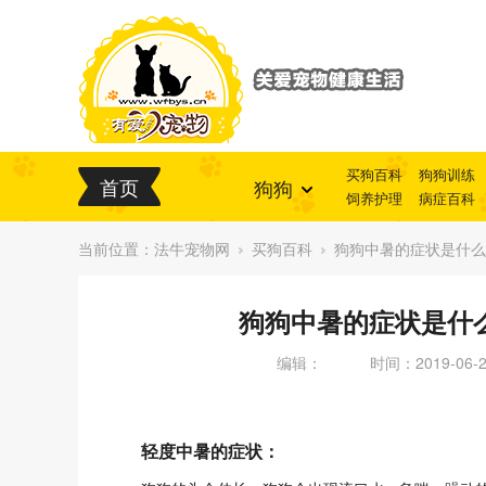
买狗百科
狗狗训练
首页
狗狗
饲养护理
病症百科
当前位置：
法牛宠物网
买狗百科
狗狗中暑的症状是什么
狗狗中暑的症状是什
编辑：
时间：2019-06-27
轻度中暑的症状：