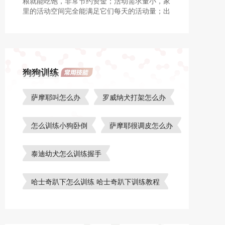
粮就能吃饱，非常节约资金；活动需求量小，家
里的活动空间完全能满足它们每天的活动量；出
门携带方便；性格开朗。
狗狗训练
萨摩耶叫怎么办
罗威纳犬打架怎么办
怎么训练小狗卧倒
萨摩耶很调皮怎么办
泰迪幼犬怎么训练握手
哈士奇趴下怎么训练 哈士奇趴下训练教程