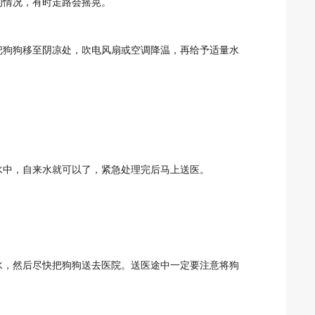
的情况，有时走路会摇晃。
把狗狗移至阴凉处，吹电风扇或空调降温，再给予适量水
水中，自来水就可以了，紧急处理完后马上送医。
水，然后尽快把狗狗送去医院。送医途中一定要注意将狗