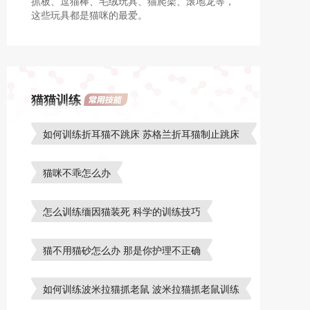
抓板、逗猫棒、毛绒玩具、猫爬架、滚地龙等，
这些玩具都是猫咪的最爱。
猫猫训练
如何训练折耳猫不跳床 苏格兰折耳猫制止跳床
方法
猫咪不乖怎么办
怎么训练缅因猫装死 科学的训练技巧
猫不用猫砂怎么办 那是你护理不正确
如何训练波米拉猫抓老鼠 波米拉猫抓老鼠训练