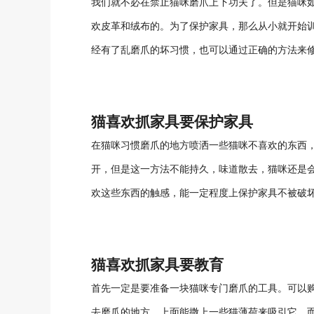
我们就不必在禁止猫咪磨爪上下功夫了。但是猫咪如
欢皮革和绒布的。为了保护家具，那么从小就开始
经有了乱磨爪的坏习惯，也可以通过正确的方法来
猫喜欢抓家具要保护家具
在猫咪习惯磨爪的地方喷洒一些猫咪不喜欢的东西
开，但是这一方法不能持久，味道散去，猫咪还是
欢这些东西的触感，能一定程度上保护家具不被破
猫喜欢抓家具要教育
首先一定是要准备一块猫咪专门磨爪的工具。可以
去磨爪的地方，上面能撒上一些猫薄荷来吸引它。而