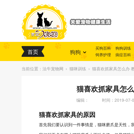
买狗百科
狗狗训练
首页
狗狗
饲养护理
病症百科
当前位置：
法牛宠物网
猫咪训练
猫喜欢抓家具怎么办 
猫喜欢抓家具怎么
编辑：
时间：2019-07-03
猫喜欢抓家具的原因
首先我们要认识到一件事情是，猫咪磨爪是天性，