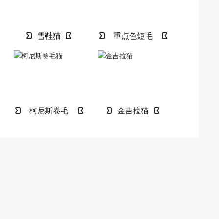
雪鞋猫
重点色短毛
猫
柯尼斯卷毛
金吉拉猫
猫