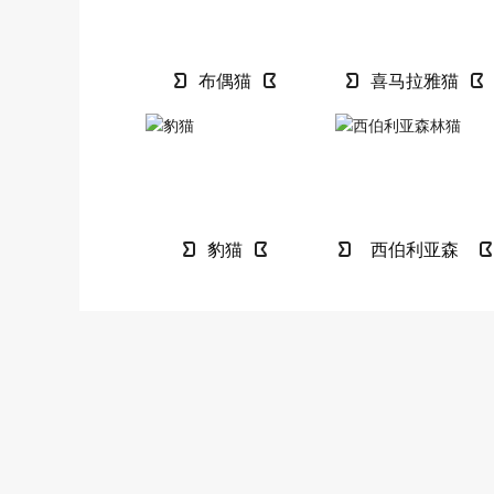
布偶猫
喜马拉雅猫
豹猫
西伯利亚森
林猫