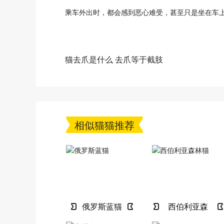
乘车外出时，都会感到恶心难受，甚至只是坐在车
猫去爪是什么 去爪等于截肢
相似猫猫推荐
俄罗斯蓝猫
西伯利亚森
林猫