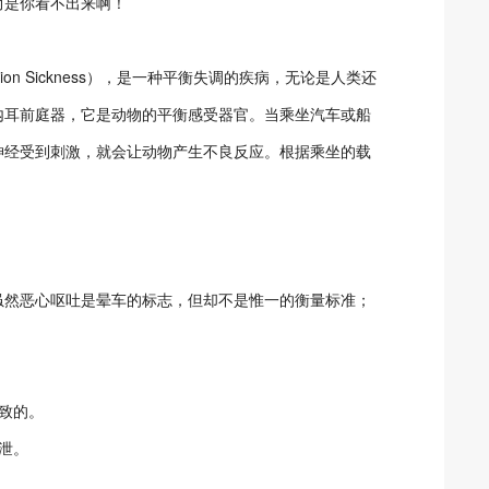
而是你看不出来啊！
n Sickness），是一种平衡失调的疾病，无论是人类还
内耳前庭器，它是动物的平衡感受器官。当乘坐汽车或船
神经受到刺激，就会让动物产生不良反应。根据乘坐的载
虽然恶心呕吐是晕车的标志，但却不是惟一的衡量标准；
致的。
泄。