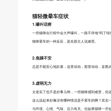
猫轻微晕车症状
1.嚎叫话痨
一些猫咪在行程中会大声嚎叫，一路不停地“呜了哇
猫咪晕车的一种反应，是在跟主人说难受。
2.焦躁不安
总是不能安心地趴着，这里动动，那里动动，妄图
3.虚弱无力
太老实了也不是好事儿哟，一些猫咪感到难受，但
这么说起来好像没有哪种情况是不晕车的啊？其实
与环境、心情、气味、压力有关。但如果猫咪一开