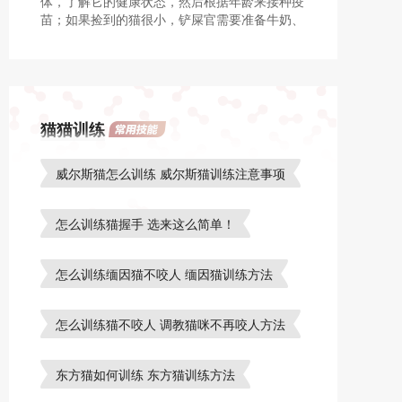
体，了解它的健康状态，然后根据年龄来接种疫
苗；如果捡到的猫很小，铲屎官需要准备牛奶、
奶糕等，如果是超过2个月之后的猫，要准备猫
粮等物品。
猫猫训练
威尔斯猫怎么训练 威尔斯猫训练注意事项
怎么训练猫握手 选来这么简单！
怎么训练缅因猫不咬人 缅因猫训练方法
怎么训练猫不咬人 调教猫咪不再咬人方法
东方猫如何训练 东方猫训练方法