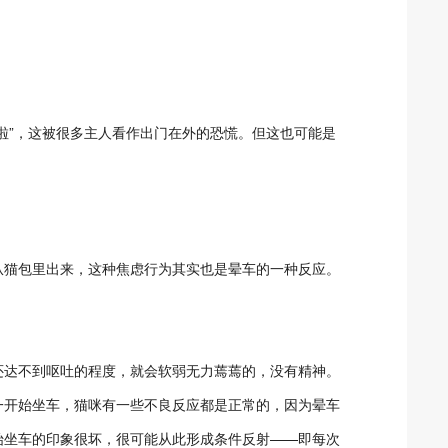
啦”，这被很多主人看作出门在外的恐慌。但这也可能是
从猫包里出来，这种焦虑行为其实也是晕车的一种反应。
还达不到呕吐的程度，就会软弱无力蔫蔫的，没有精神。
一开始坐车，猫咪有一些不良反应都是正常的，因为晕车
始坐车的印象很坏，很可能从此形成条件反射——即每次