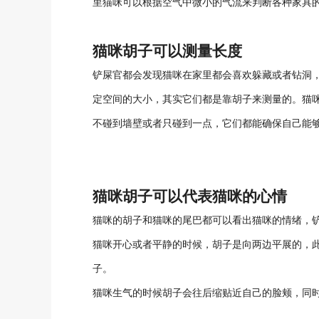
里猫咪可以根据空气中微小的气流来判断各种家具
猫咪胡子可以测量长度
铲屎官都会发现猫咪在家里都会喜欢躲藏或者钻洞
定空间的大小，其实它们都是靠胡子来测量的。猫
不碰到墙壁或者只碰到一点，它们都能确保自己能
猫咪胡子可以代表猫咪的心情
猫咪的胡子和猫咪的尾巴都可以看出猫咪的情绪，
猫咪开心或者平静的时候，胡子是向两边平展的，
子。
猫咪生气的时候胡子会往后缩贴近自己的脸颊，同