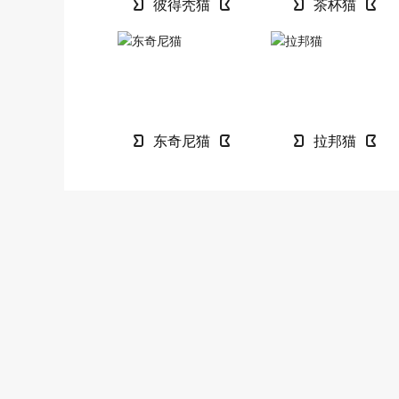
彼得秃猫
茶杯猫
东奇尼猫
拉邦猫