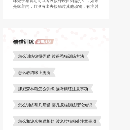
咪处于感冒期间或者没接种疫苗则需打针，如果
是家养的，且没有出去接触过其他动物，有注射
疫苗，满足一定条件，可不用打针。
猫猫训练
怎么训练彼得秃猫 彼得秃猫训练方法
怎么教猫咪上厕所
挪威森林猫怎么训练 猫咪训练注意事项
怎么训练蒂凡尼猫 蒂凡尼猫训练理论知识
怎么和波米拉猫相处 波米拉猫相处注意事项