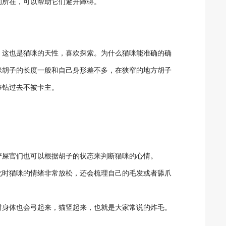
的所在，可以帮助它们避开障碍。
，这也是猫咪的天性，喜欢探索。为什么猫咪能准确的确
咪胡子的长度一般和自己身形差不多，在狭窄的地方胡子
够钻过去不被卡主。
铲屎官们也可以根据胡子的状态来判断猫咪的心情。
此时猫咪的情绪非常放松，还会梳理自己的毛发或者舔爪
时身体也会弓起来，猫竖起来，也就是大家常说的炸毛。