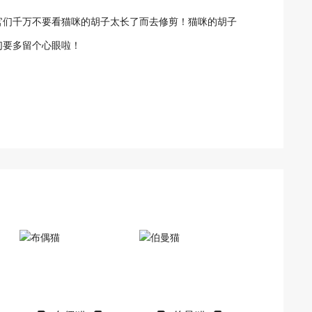
官们千万不要看猫咪的胡子太长了而去修剪！猫咪的胡子
们要多留个心眼啦！