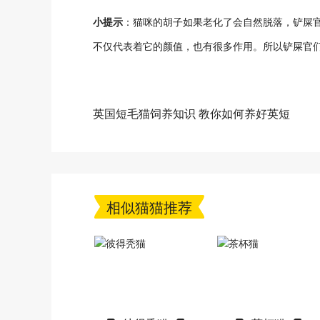
小提示
：猫咪的胡子如果老化了会自然脱落，铲屎
不仅代表着它的颜值，也有很多作用。所以铲屎官
英国短毛猫饲养知识 教你如何养好英短
相似猫猫推荐