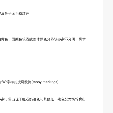
掌及鼻子应为粉红色
油黄色，因颜色较浅故整体颜色分佈较参杂不分明，脚掌
的虎斑纹路(tabby markings)
参杂，常出现于红或奶油色与其他任一毛色配对所培育出