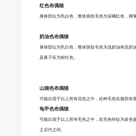
红色布偶猫
身体部位为乳白色，整体斑纹毛色为深橘红色，脚
奶油色布偶猫
身体部位为乳白色，整体斑纹毛色为浅奶油色至奶
及鼻子应为粉红色。
山猫色布偶猫
可能出现于以上所有花色之中，此种毛色在脸部有着"W"字样
龟甲色布偶猫
可能出现于以上所有毛色之中，此毛色特征为多色
之后代之间。