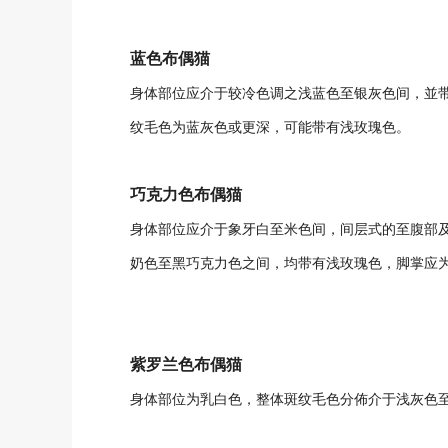
蓝色布偶猫
身体部位应介于较冷色调之浅蓝色至银灰色间，並
纹毛色为蓝灰色或更深，可能带有浅玫瑰色。
巧克力色布偶猫
身体部位应介于象牙白至米色间，间层式的至腹部
奶色至黑巧克力色之间，均带有浅玫瑰色，脚掌应
紫罗兰色布偶猫
身体部位为乳白色，整体斑纹毛色分佈介于浅灰色