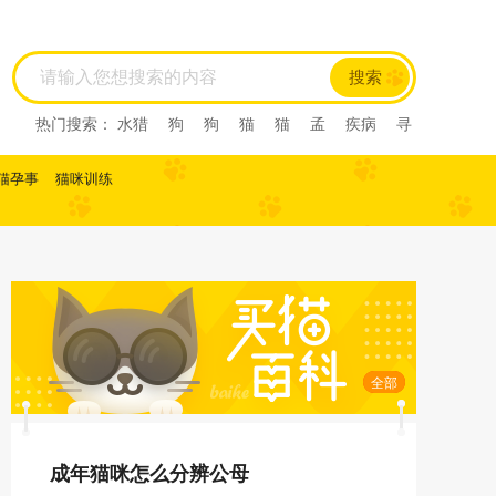
搜索
热门搜索：
水猎
狗
狗
猫
猫
孟
疾病
寻
回犬
尼亚
尼亚
尼亚
西尼亚
西尼亚
阿比
西尼
阿比西尼
水猎
孟
寻回犬
龙猫
肺炎
猫孕事
猫咪训练
缅甸猫
缅甸猫
曼基康猫
曼基康猫
孟加拉豹
猫
孟加拉猫
孟加
马恩岛猫
马恩岛猫
美国
刚毛猫
美国刚毛猫
曼
曼
曼
美国短毛猫
美国短毛猫
欧
欧
斯
斯
薮猫
热带草原
猫
热带草原猫
索马里猫
索马里猫
塞尔凯
塞尔凯
土耳
土耳
雪鞋猫
雪鞋猫
英国长
毛猫
英国长毛猫
英国短毛猫
英国短毛猫
中华
田园猫
土猫
狸花猫
狸花猫
中国
中国
田
园猫
重点色短毛猫
重点色短毛猫
中国
斯
全部
法斗
拉屎
乱拉屎
加菲
布偶
布偶
加菲
猫咪怀孕
脓皮症
萨摩耶
萨摩耶
比熊
比
熊
高加索
高加索
成年猫咪怎么分辨公母